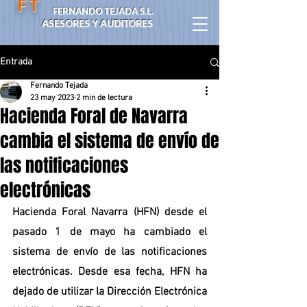
F T
FERNANDO TEJADA S.L.
ASESORES Y AUDITORES
Entrada
Fernando Tejada
23 may 2023
2 min de lectura
Hacienda Foral de Navarra
cambia el sistema de envío de
las notificaciones
electrónicas
Hacienda Foral Navarra (HFN) desde el 
pasado 1 de mayo ha cambiado el 
sistema de envío de las notificaciones 
electrónicas. Desde esa fecha, HFN ha 
dejado de utilizar la Dirección Electrónica 