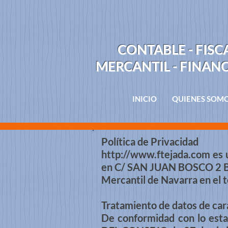
CONTABLE - FISC
MERCANTIL - FINAN
INICIO
QUIENES SOM
Política de Privacidad
http://www.ftejada.com
es 
en C/ SAN JUAN BOSCO 2 B
Mercantil de Navarra en el 
Tratamiento de datos de car
De conformidad con lo e