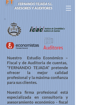
F T
FERNANDO TEJADA S.L.
ASESORES Y AUDITORES
Nuestro Estudio Económico –
Fiscal y de Auditoria de cuentas,
“FERNANDO TEJADA” pretende
ofrecer la mejor calidad
profesional y la máxima confianza
para sus clientes.
Nuestra firma profesional está
especializada en consultoría y
asesoramiento económico - fiscal