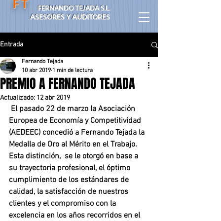
F T
FERNANDO TEJADA S.L.
ASESORES Y AUDITORES
Entrada
Fernando Tejada
10 abr 2019
1 min de lectura
PREMIO A FERNANDO TEJADA
Actualizado:
12 abr 2019
 El pasado 22 de marzo la 
Asociación 
Europea de Economía y Competitividad 
(AEDEEC)
 concedió a Fernando Tejada la 
Medalla de Oro al Mérito en el Trabajo. 
Esta distinción,  se le otorgó en base a 
su trayectoria profesional, el óptimo 
cumplimiento de los estándares de 
calidad, la satisfacción de nuestros 
clientes y el compromiso con la 
excelencia en los años recorridos en el 